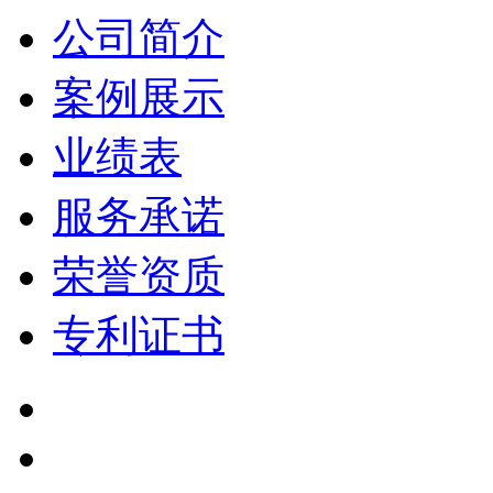
公司简介
案例展示
业绩表
服务承诺
荣誉资质
专利证书