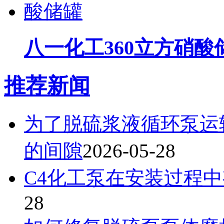
八一化工360立方硝酸
推荐新闻
为了脱硫浆液循环泵运
的间隙
2026-05-28
C4化工泵在安装过程
28