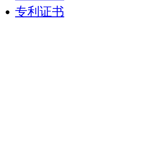
专利证书
联 
联系电
网 
;
地 
&nbsp;
襄州