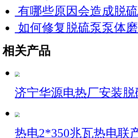
 有哪些原因会造成
 如何修复脱硫泵泵体磨损你
相关产品
济宁华源电热厂安装脱
热电2*350兆瓦热电