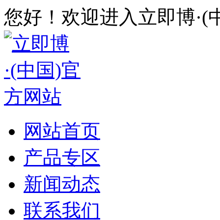
您好！欢迎进入立即博·(中国
网站首页
产品专区
新闻动态
联系我们