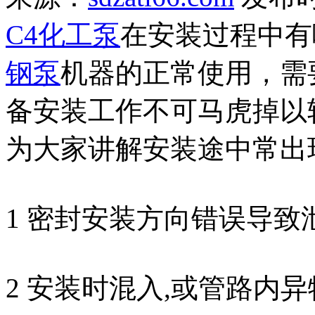
C4化工泵
在安装过程中有
钢泵
机器的正常使用，需
备安装工作不可马虎掉以
为大家讲解安装途中常出
1 密封安装方向错误导致
2 安装时混入,或管路内异