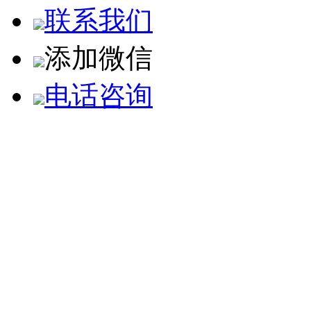
联系我们
添加微信
电话咨询