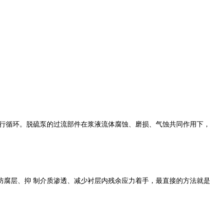
行循环。脱硫泵的过流部件在浆液流体腐蚀、磨损、气蚀共同作用下，
该从加厚防腐层、抑 制介质渗透、减少衬层内残余应力着手，最直接的方法就是