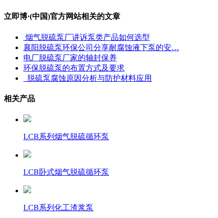
立即博·(中国)官方网站相关的文章
 烟气脱硫泵厂讲诉泵类产品如何选型
襄阳脱硫泵环保公司分享耐腐蚀液下泵的安…
电厂脱硫泵厂家的轴封保养
环保脱硫泵的布置方式及要求
  脱硫泵腐蚀原因分析与防护材料应用
相关产品
LCB系列烟气脱硫循环泵
LCB卧式烟气脱硫循环泵
LCB系列化工渣浆泵