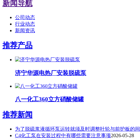
新闻导航
公司动态
行业动态
新闻资讯
推荐产品
济宁华源电热厂安装脱硫泵
八一化工360立方硝酸储罐
推荐新闻
为了脱硫浆液循环泵运转就须及时调整叶轮与前护板的间
C4化工泵在安装过程中有哪些需要注意事项
2026-05-28