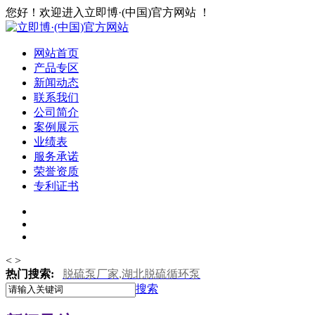
您好！欢迎进入立即博·(中国)官方网站 ！
网站首页
产品专区
新闻动态
联系我们
公司简介
案例展示
业绩表
服务承诺
荣誉资质
专利证书
<
>
热门搜索:
脱硫泵厂家
,
湖北脱硫循环泵
搜索